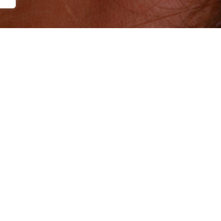
No products were found matching your selection.