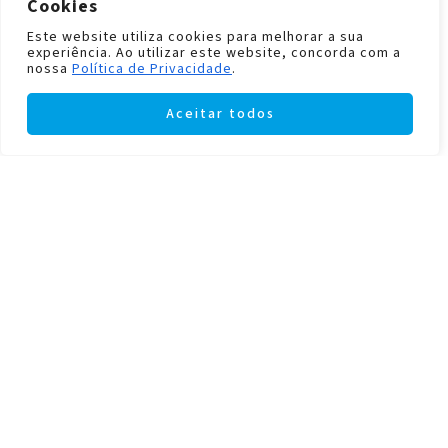
Cookies
Este website utiliza cookies para melhorar a sua
experiência. Ao utilizar este website, concorda com a
nossa
Política de Privacidade
.
Aceitar todos
FEATURED
CIERZO DESIGN CDCA1121
FEATURED