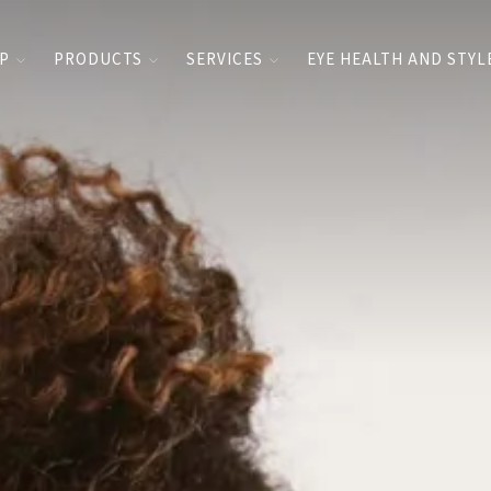
UP
PRODUCTS
SERVICES
EYE HEALTH AND STYL