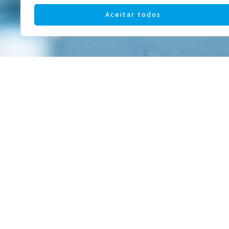
Aceitar todos
BOSTON SIMPLUS
15,90
€