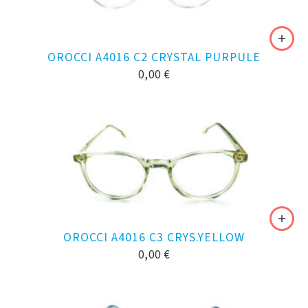
OROCCI A4016 C2 CRYSTAL PURPULE
0,00
€
OROCCI A4016 C3 CRYS.YELLOW
0,00
€