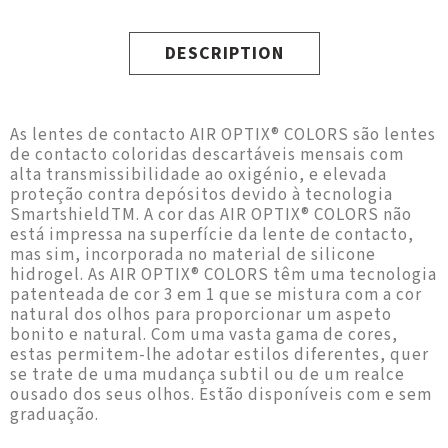
DESCRIPTION
As lentes de contacto AIR OPTIX® COLORS são lentes
de contacto coloridas descartáveis mensais com
alta transmissibilidade ao oxigénio, e elevada
proteção contra depósitos devido à tecnologia
SmartshieldTM. A cor das AIR OPTIX® COLORS não
está impressa na superfície da lente de contacto,
mas sim, incorporada no material de silicone
hidrogel. As AIR OPTIX® COLORS têm uma tecnologia
patenteada de cor 3 em 1 que se mistura com a cor
natural dos olhos para proporcionar um aspeto
bonito e natural. Com uma vasta gama de cores,
estas permitem-lhe adotar estilos diferentes, quer
se trate de uma mudança subtil ou de um realce
ousado dos seus olhos. Estão disponíveis com e sem
graduação.