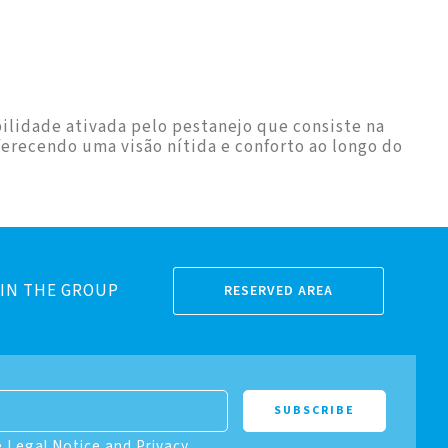
ilidade ativada pelo pestanejo que consiste na
ferecendo uma visão nítida e conforto ao longo do
IN THE GROUP
RESERVED AREA
e Legal Notice and Privacy