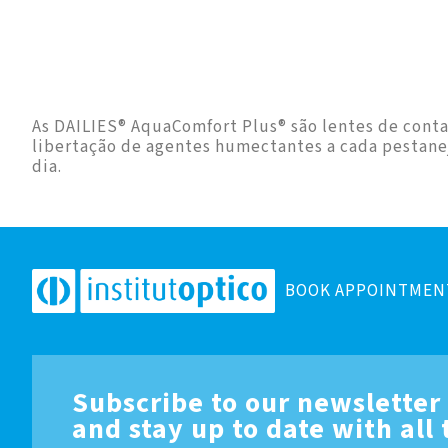
As DAILIES® AquaComfort Plus® são lentes de conta
libertação de agentes humectantes a cada pestanej
dia.
BOOK APPOINTMEN
Subscribe to our newsletter
and stay up to date with all