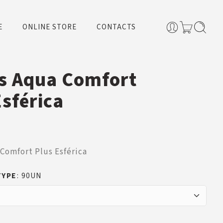
E
ONLINE STORE
CONTACTS
es Aqua Comfort
Esférica
 Comfort Plus Esférica
TYPE
90UN