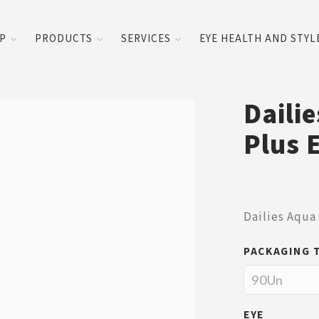
UP
PRODUCTS
SERVICES
EYE HEALTH AND STYL
Daili
Plus 
Dailies Aqua
PACKAGING 
EYE